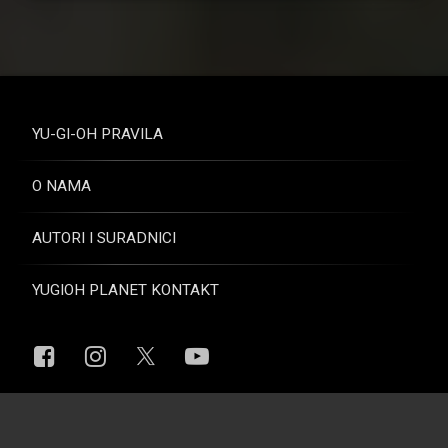
YU-GI-OH PRAVILA
O NAMA
AUTORI I SURADNICI
YUGIOH PLANET KONTAKT
Facebook
Instagram
YouTube
X.com
© Yugioh Planet. Sva prava pridržana.