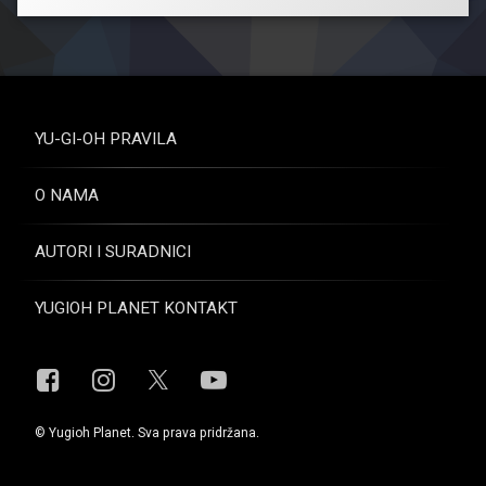
YU-GI-OH PRAVILA
O NAMA
AUTORI I SURADNICI
YUGIOH PLANET KONTAKT
Facebook
Instagram
YouTube
X.com
© Yugioh Planet. Sva prava pridržana.