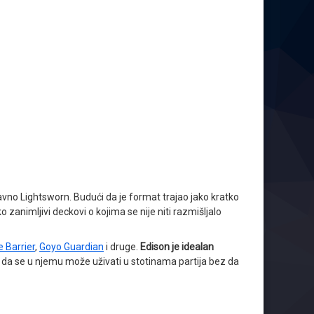
ravno Lightsworn. Budući da je format trajao jako kratko
o zanimljivi deckovi o kojima se nije niti razmišljalo
e Barrier
,
Goyo Guardian
i druge.
Edison je idealan
 da se u njemu može uživati u stotinama partija bez da