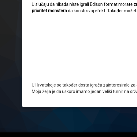
U slučaju da nikada niste igrali Edison format morate 
prioritet monstera
da koristi svoj efekt. Također može
U Hrvatskoje se također dosta igrača zainteresiralo za
Moja želja je da uskoro imamo jedan veliki turnir na dr