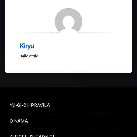
Kiryu
Hello world!
YU-GI-OH PRAVILA
O NAMA