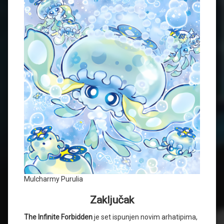
Mulcharmy Purulia
Zaključak
The Infinite Forbidden
je set ispunjen novim arhatipima,