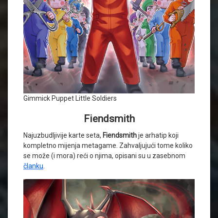
Gimmick Puppet Little Soldiers
Fiendsmith
Najuzbudljivije karte seta,
Fiendsmith
je arhatip koji
kompletno mijenja metagame. Zahvaljujući tome koliko
se može (i mora) reći o njima, opisani su u zasebnom
članku
.