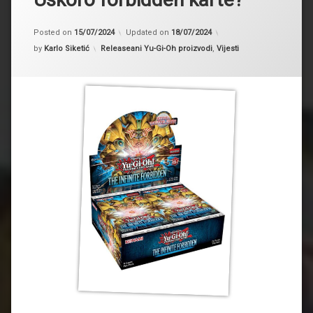
Posted on
15/07/2024
Updated on
18/07/2024
Kategorije:
by
Karlo Siketić
Releaseani Yu-Gi-Oh proizvodi
,
Vijesti