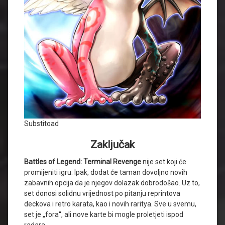
Substitoad
Zaključak
Battles of Legend: Terminal Revenge
nije set koji će
promijeniti igru. Ipak, dodat će taman dovoljno novih
zabavnih opcija da je njegov dolazak dobrodošao. Uz to,
set donosi solidnu vrijednost po pitanju reprintova
deckova i retro karata, kao i novih raritya. Sve u svemu,
set je „fora“, ali nove karte bi mogle proletjeti ispod