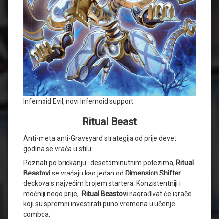
Infernoid Evil, novi Infernoid support
Ritual Beast
Anti-meta anti-Graveyard strategija od prije devet
godina se vraća u stilu.
Poznati po brickanju i desetominutnim potezima,
Ritual
Beastovi
se vraćaju kao jedan od
Dimension Shifter
deckova s najvećim brojem startera. Konzistentniji i
moćniji nego prije,
Ritual Beastovi
nagrađivat će igrače
koji su spremni investirati puno vremena u učenje
comboa.