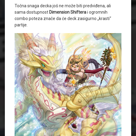
Točna snaga decka još ne može biti predviđena, ali
sama dostupnost
Dimension Shiftera
i ogromnih
combo poteza znače da će deck zasigurno „krasti“
partije.