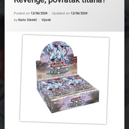
Posted on
12/06/2024
Updated on
12/06/2024
Kategorije:
by
Karlo Siketić
Vijesti