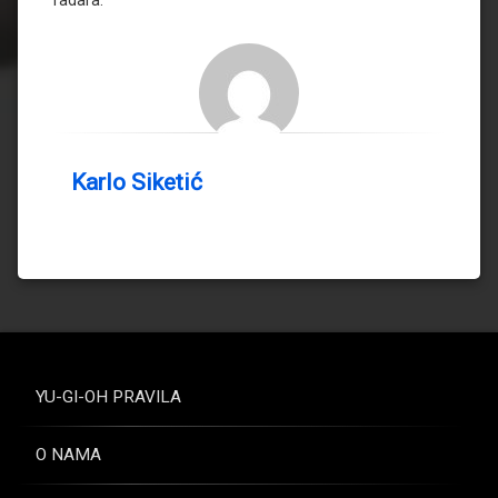
radara.
Karlo Siketić
YU-GI-OH PRAVILA
O NAMA