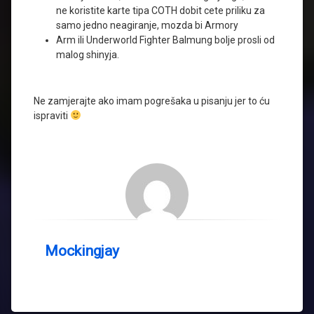
ne koristite karte tipa COTH dobit cete priliku za
samo jedno neagiranje, mozda bi Armory
Arm ili Underworld Fighter Balmung bolje prosli od
malog shinyja.
Ne zamjerajte ako imam pogrešaka u pisanju jer to ću
ispraviti
Mockingjay