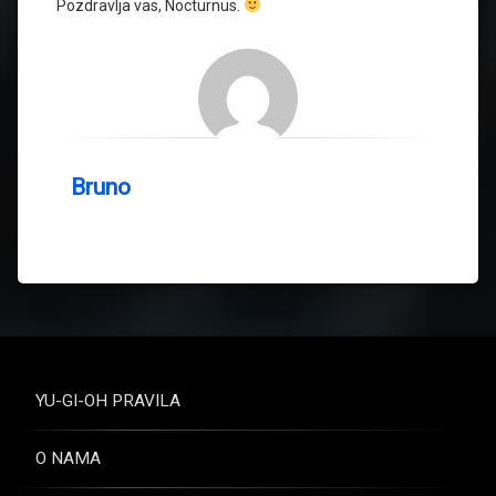
Pozdravlja vas, Nocturnus.
Bruno
YU-GI-OH PRAVILA
O NAMA