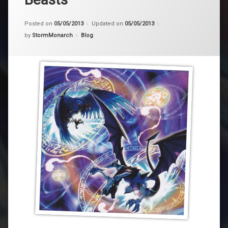
Posted on
05/05/2013
Updated on
05/05/2013
Kategorije:
by
StormMonarch
Blog