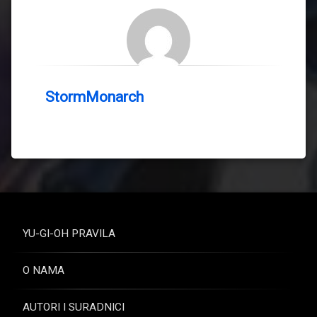
StormMonarch
YU-GI-OH PRAVILA
O NAMA
AUTORI I SURADNICI