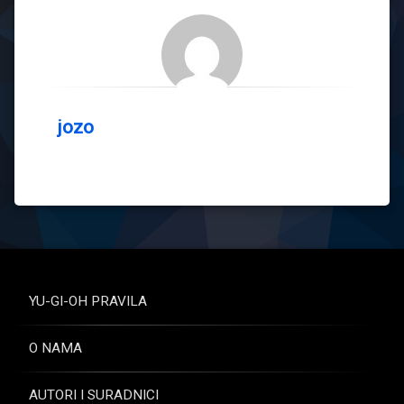
jozo
YU-GI-OH PRAVILA
O NAMA
AUTORI I SURADNICI