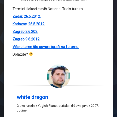
Termini i lokacije svih National Trials turnira:
Zadar, 26.5.2012.
Karlovac, 26.5.2012.
Zagreb 2.6.202.
Zagreb 9.6.2012.
Više o tome što govore igrači na forumu.
Dolazite?
white dragon
Glavni urednik Yugioh Planet portala i državni prvak 2007.
godine.