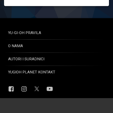
YU-GI-OH PRAVILA
O NAMA
AUTORI I SURADNICI
YUGIOH PLANET KONTAKT
Facebook
Instagram
YouTube
X.com
© Yugioh Planet. Sva prava pridržana.