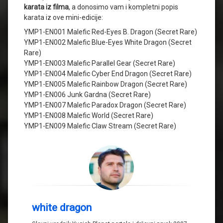
karata iz filma
, a donosimo vam i kompletni popis
karata iz ove mini-edicije:
YMP1-EN001 Malefic Red-Eyes B. Dragon (Secret Rare)
YMP1-EN002 Malefic Blue-Eyes White Dragon (Secret
Rare)
YMP1-EN003 Malefic Parallel Gear (Secret Rare)
YMP1-EN004 Malefic Cyber End Dragon (Secret Rare)
YMP1-EN005 Malefic Rainbow Dragon (Secret Rare)
YMP1-EN006 Junk Gardna (Secret Rare)
YMP1-EN007 Malefic Paradox Dragon (Secret Rare)
YMP1-EN008 Malefic World (Secret Rare)
YMP1-EN009 Malefic Claw Stream (Secret Rare)
white dragon