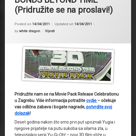
(Pridružite se na proslavi!)
Posted on
14/04/2011
Updated on
14/04/2011
Kategorije:
by
white dragon
Vijesti
Pridružite nam se na Movie Pack Release Celebrationu
u Zagrebu. Više informacija potražite
ovdje
– očekuje
vas odlična zabava i bogate nagrade,
potvrdite svoj
dolazak
!
Deset godina nakon što smo prvi put upoznali Yugia i
njegove prijatelje na putu sukoba sa silama zla, u
televizijskoj seriji Yu-Gi-Oh! – novi 3D film stiže u