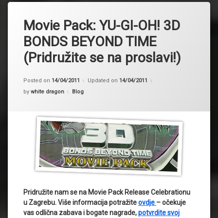
Movie Pack: YU-GI-OH! 3D
BONDS BEYOND TIME
(Pridružite se na proslavi!)
Posted on
14/04/2011
Updated on
14/04/2011
Kategorije:
by
white dragon
Blog
Pridružite nam se na Movie Pack Release Celebrationu
u Zagrebu. Više informacija potražite
ovdje
– očekuje
vas odlična zabava i bogate nagrade,
potvrdite svoj