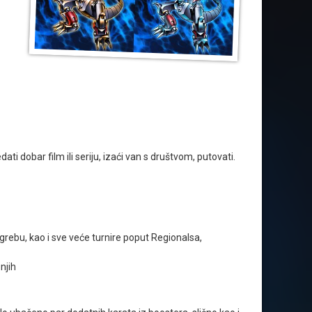
dobar film ili seriju, izaći van s društvom, putovati.
rebu, kao i sve veće turnire poput Regionalsa,
njih