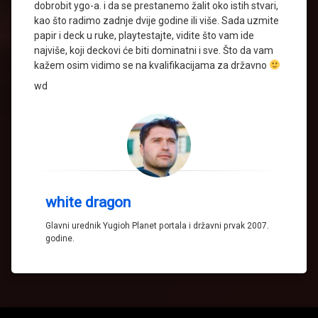
dobrobit ygo-a. i da se prestanemo žalit oko istih stvari,
kao što radimo zadnje dvije godine ili više. Sada uzmite
papir i deck u ruke, playtestajte, vidite što vam ide
najviše, koji deckovi će biti dominatni i sve. Što da vam
kažem osim vidimo se na kvalifikacijama za državno
wd
white dragon
Glavni urednik Yugioh Planet portala i državni prvak 2007.
godine.