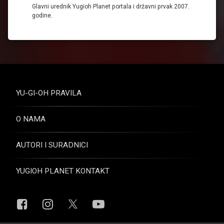
Glavni urednik Yugioh Planet portala i državni prvak 2007.
godine.
YU-GI-OH PRAVILA
O NAMA
AUTORI I SURADNICI
YUGIOH PLANET KONTAKT
Facebook
Instagram
YouTube
X.com