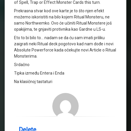
of Spell, Trap or Effect Monster Cards this turn.
Prekrasna stvar kod ove karte je to što njen efekt
možemo iskoristiti na bilo kojem Ritual Monsteru, ne
samo Northwemko. Ovo će učiniti Ritual Monstere još
opakijima, te gnjaviti protivnika kao Gardne u LS-u.
Eto to bi bilo to… nadam se da ću sam imati priliku
zaigrati neki Ritual deck pogotovo kad nam dođe i novi
Absolute Powerforce kada očekujte novi Article o Ritual
Monsterima.
Srdačno
Tipka između Entera i Enda
Na klasičnoj tastaturi
Delete