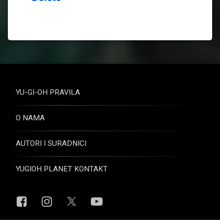
YU-GI-OH PRAVILA
O NAMA
AUTORI I SURADNICI
YUGIOH PLANET KONTAKT
Facebook
Instagram
YouTube
X.com