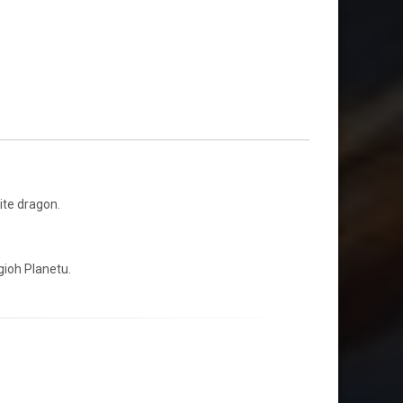
ite dragon.
ugioh Planetu.