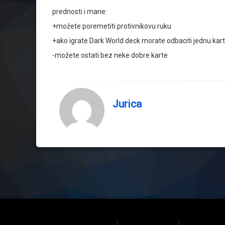
prednosti i mane:
+možete poremetiti protivnikovu ruku
+ako igrate Dark World deck morate odbaciti jednu kar
-možete ostati bez neke dobre karte
Jurica