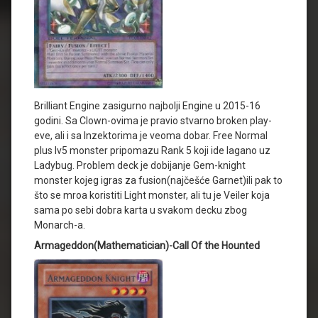
Brilliant Engine zasigurno najbolji Engine u 2015-16
godini. Sa Clown-ovima je pravio stvarno broken play-
eve, ali i sa Inzektorima je veoma dobar. Free Normal
plus lv5 monster pripomazu Rank 5 koji ide lagano uz
Ladybug. Problem deck je dobijanje Gem-knight
monster kojeg igras za fusion(najčešće Garnet)ili pak to
što se mroa koristiti Light monster, ali tu je Veiler koja
sama po sebi dobra karta u svakom decku zbog
Monarch-a.
Armageddon(Mathematician)-Call Of the Hounted