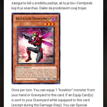
zasigurno bili u središtu pažnje, ali tu je bio i Centipede
koji ih je searchao. Dakle da predstavim ovaj trojac.
Once per turn: You can equip 1 “Inzektor” monster from
your hand or Graveyard to this card. If an Equip Card(s)
is sent to your Graveyard while equipped to this card
(except during the Damage Step): You can Special