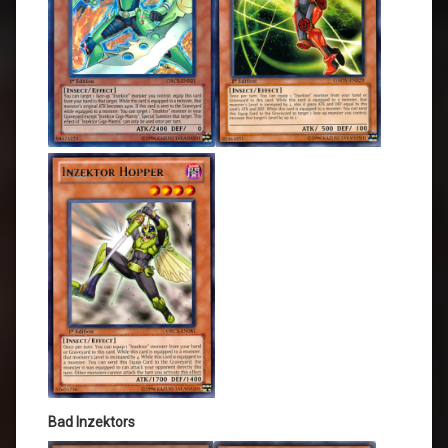
Bad Inzektors