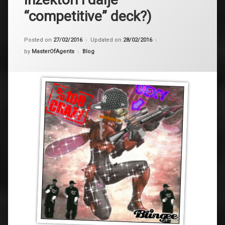
“competitive” deck?)
Posted on
27/02/2016
Updated on
28/02/2016
Kategorije:
by
MasterOfAgents
Blog