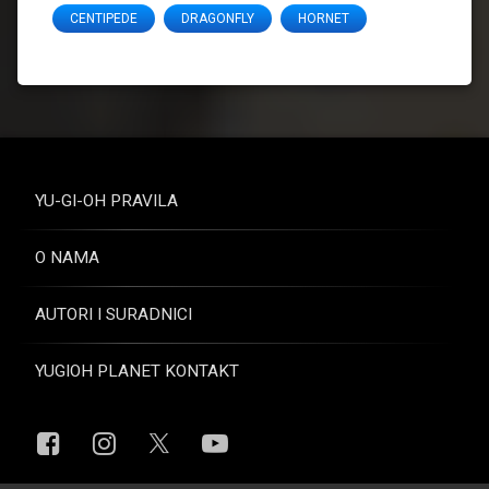
CENTIPEDE
DRAGONFLY
HORNET
YU-GI-OH PRAVILA
O NAMA
AUTORI I SURADNICI
YUGIOH PLANET KONTAKT
Facebook
Instagram
YouTube
X.com