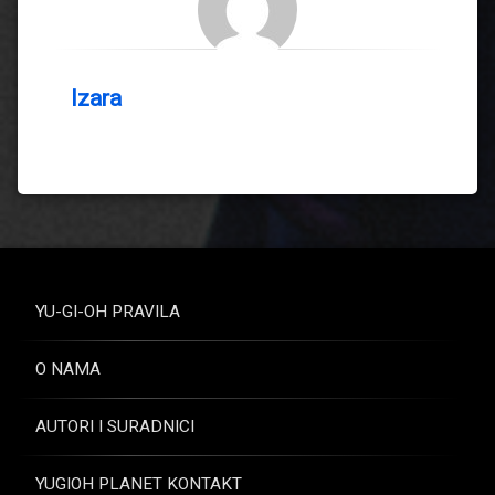
Izara
YU-GI-OH PRAVILA
O NAMA
AUTORI I SURADNICI
YUGIOH PLANET KONTAKT