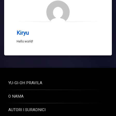
Kiryu
Hello world!
YU-GI-OH PRAVILA
O NAMA
AUTORI I SURADNICI