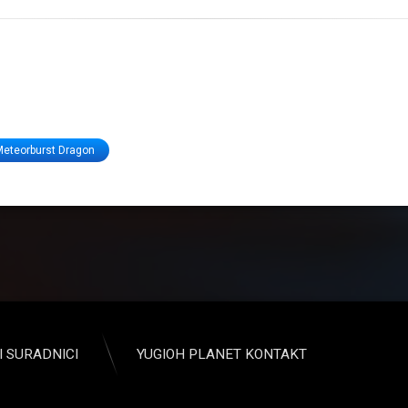
eteorburst Dragon
I SURADNICI
YUGIOH PLANET KONTAKT