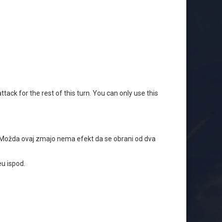
ck for the rest of this turn. You can only use this
K. Možda ovaj zmajo nema efekt da se obrani od dva
u ispod.