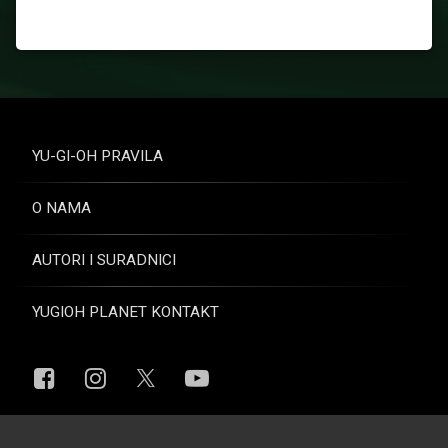
YU-GI-OH PRAVILA
O NAMA
AUTORI I SURADNICI
YUGIOH PLANET KONTAKT
Facebook
Instagram
YouTube
X.com
© Yugioh Planet. Sva prava pridržana.