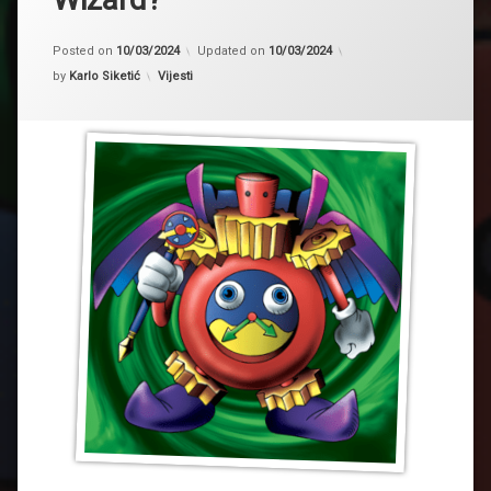
Posted on
10/03/2024
Updated on
10/03/2024
Kategorije:
by
Karlo Siketić
Vijesti