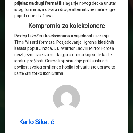
prijelaz na drugi format
ili slaganje novog decka unutar
istog formata, a otvara i druge alternativne načine igre
poput cube draftova.
Kompromis za kolekcionare
Postoji također i
kolekcionarska vrijednost
u igranju
Time Wizard formata. Posjedovanje i igranje
klasičnih
karata
poput Jinzoa, D.D. Warrior Lady ili Mirror Forcea
neizbježno izaziva nostalgiju u onima koji su te karte
igrali u prošlosti. Onima koji nisu daje priliku iskusiti
povijest svojeg omiljenog hobija i shvatiti što uprave te
karte čini toliko ikoničnima.
Karlo Siketić