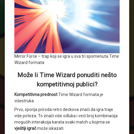
Mirror Force – trap koji se igra u sva tri spomenuta Time
Wizard formata
Može li Time Wizard ponuditi nešto
kompetitivnoj publici?
Kompetitivna prednost
Time Wizard formata je
višestruka.
Prvo, sporija priroda retro deckova znači da igra traje
više poteza. To znači više odluka i veći broj kombinacija
mogućih interakcija karata svaki match u kojima se
vještiji igrač
može iskazati.