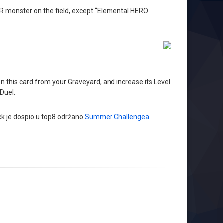
 monster on the field, except “Elemental HERO
 this card from your Graveyard, and increase its Level
Duel.
eck je dospio u top8 održano
Summer Challengea