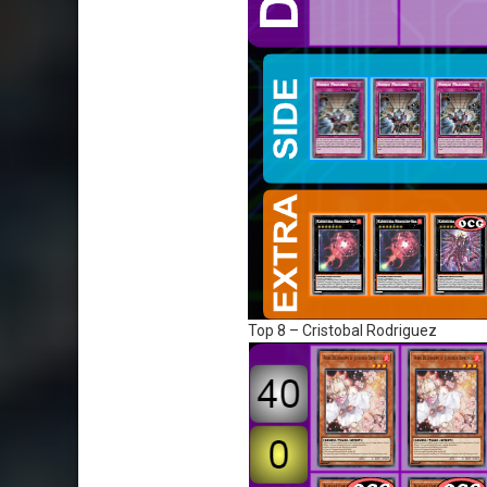
Top 8 – Cristobal Rodriguez