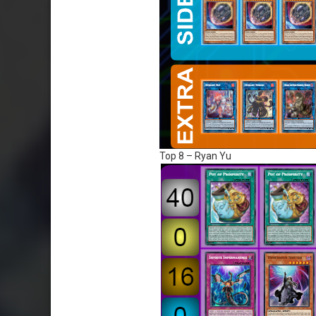
Top 8 – Ryan Yu