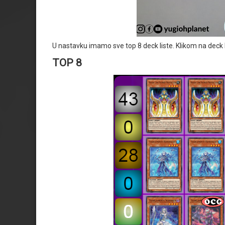
U nastavku imamo sve top 8 deck liste. Klikom na deck 
TOP 8