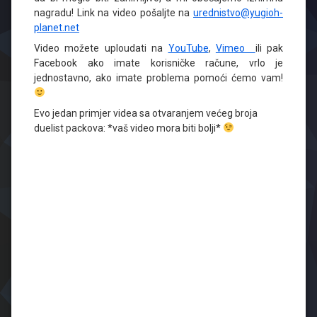
nagradu! Link na video pošaljte na
urednistvo@yugioh-
planet.net
Video možete uploudati na
YouTube
,
Vimeo
ili pak
Facebook ako imate korisničke račune, vrlo je
jednostavno, ako imate problema pomoći ćemo vam!
Evo jedan primjer videa sa otvaranjem većeg broja
duelist packova: *vaš video mora biti bolji*