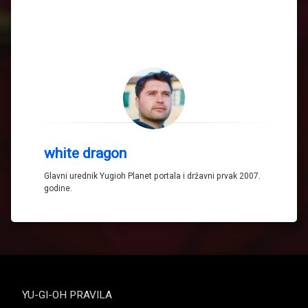
white dragon
Glavni urednik Yugioh Planet portala i državni prvak 2007.
godine.
YU-GI-OH PRAVILA