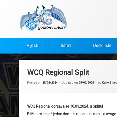
Yugioh Planet
Vijesti
Turniri
Deck liste
Preskoči
na
sadržaj
WCQ Regional Split
Posted on
28/02/2024
Updated on
28/02/2024
by
Karlo Siket
WCQ Regional održava se 16.03.2024. u Splitu!
Bliži nam se još jedan domaći regionalni turnir, a ovoga