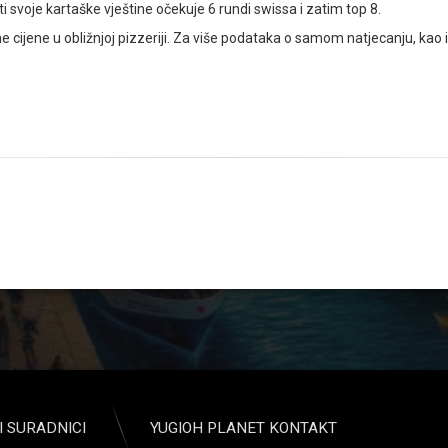
ati svoje kartaške vještine očekuje 6 rundi swissa i zatim top 8.
 cijene u obližnjoj pizzeriji. Za više podataka o samom natjecanju, kao i
I SURADNICI
YUGIOH PLANET KONTAKT