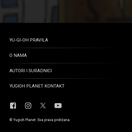
YU-GI-OH PRAVILA
O NAMA
AUTORI I SURADNICI
YUGIOH PLANET KONTAKT
Facebook
Instagram
YouTube
X.com
© Yugioh Planet. Sva prava pridržana.