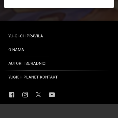
YU-GI-OH PRAVILA
O NAMA
AUTORI I SURADNICI
YUGIOH PLANET KONTAKT
Facebook
Instagram
YouTube
X.com
© Yugioh Planet. Sva prava pridržana.