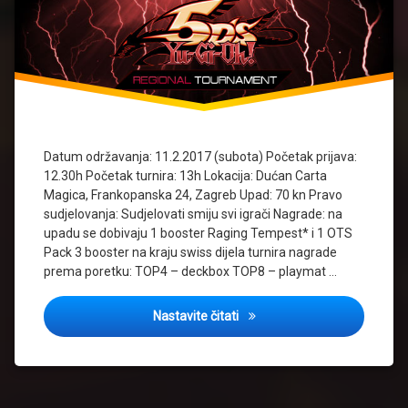
Datum održavanja: 11.2.2017 (subota) Početak prijava:
12.30h Početak turnira: 13h Lokacija: Dućan Carta
Magica, Frankopanska 24, Zagreb Upad: 70 kn Pravo
sudjelovanja: Sudjelovati smiju svi igrači Nagrade: na
upadu se dobivaju 1 booster Raging Tempest* i 1 OTS
Pack 3 booster na kraju swiss dijela turnira nagrade
prema poretku: TOP4 – deckbox TOP8 – playmat …
Cover: Regional tournament
Nastavite čitati