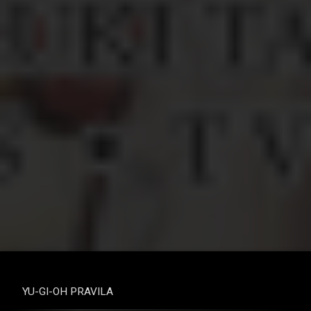
YU-GI-OH PRAVILA