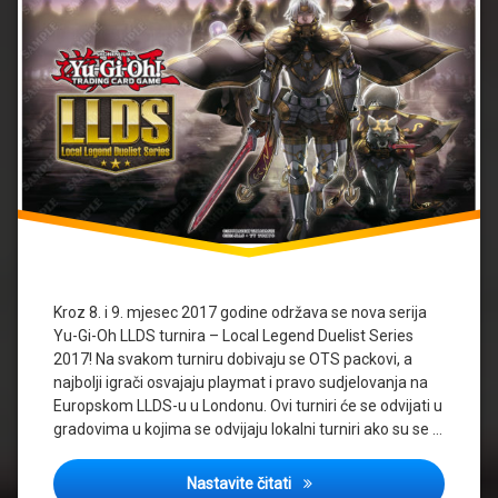
Kroz 8. i 9. mjesec 2017 godine održava se nova serija
Yu-Gi-Oh LLDS turnira – Local Legend Duelist Series
2017! Na svakom turniru dobivaju se OTS packovi, a
najbolji igrači osvajaju playmat i pravo sudjelovanja na
Europskom LLDS-u u Londonu. Ovi turniri će se odvijati u
gradovima u kojima se odvijaju lokalni turniri ako su se …
Local Legend Duelist Series 
Nastavite čitati