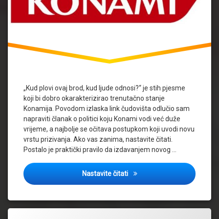
„Kud plovi ovaj brod, kud ljude odnosi?“ je stih pjesme
koji bi dobro okarakterizirao trenutačno stanje
Konamija. Povodom izlaska link čudovišta odlučio sam
napraviti članak o politici koju Konami vodi već duže
vrijeme, a najbolje se očitava postupkom koji uvodi novu
vrstu prizivanja. Ako vas zanima, nastavite čitati.
Postalo je praktički pravilo da izdavanjem novog …
Kakvu to politiku Konami vodi
Nastavite čitati
Tagged