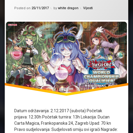
turnir
Kategorije:
Posted on
25/11/2017
by
white dragon
Vijesti
Datum održavanja: 2.12.2017 (subota) Početak
prijava: 12.30h Početak turnira: 13h Lokacija: Dućan
Carta Magica, Frankopanska 24, Zagreb Upad: 70 kn
Pravo sudjelovanja: Sudjelovati smiju svi igrači Nagrade: