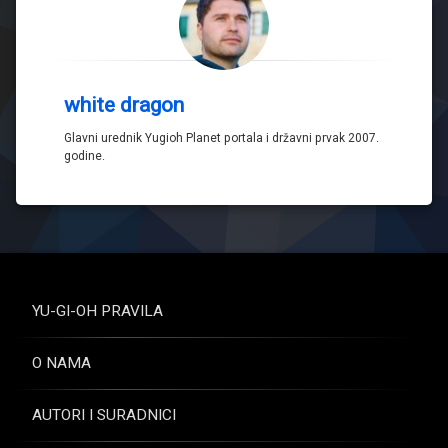
white dragon
Glavni urednik Yugioh Planet portala i državni prvak 2007.
godine.
YU-GI-OH PRAVILA
O NAMA
AUTORI I SURADNICI