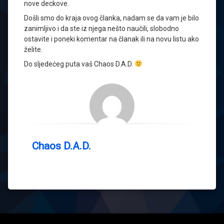
nove deckove.
Došli smo do kraja ovog članka, nadam se da vam je bilo
zanimljivo i da ste iz njega nešto naučili, slobodno
ostavite i poneki komentar na članak ili na novu listu ako
želite.
Do sljedećeg puta vaš Chaos D.A.D.
Chaos D.A.D.