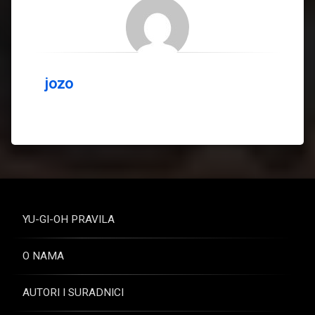
jozo
YU-GI-OH PRAVILA
O NAMA
AUTORI I SURADNICI