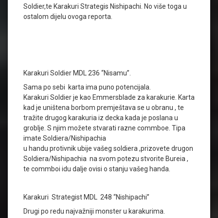
Soldier,te Karakuri Strategis Nishipachi. No više toga u
ostalom dijelu ovoga reporta.
Karakuri Soldier MDL 236 “Nisamu”.
Sama po sebi karta ima puno potencijala.
Karakuri Soldier je kao Emmersblade za karakurie. Karta
kad je uništena borbom premještava se u obranu , te
tražite drugog karakuria iz decka kada je poslana u
groblje. S njim možete stvarati razne commboe. Tipa
imate Soldiera/Nishipachia
u handu protivnik ubije vašeg soldiera ,prizovete drugon
Soldiera/Nishipachia na svom potezu stvorite Bureia ,
te commboi idu dalje ovisi o stanju vašeg handa.
Karakuri Strategist MDL 248 “Nishipachi”
Drugi po redu najvažniji monster u karakurima.