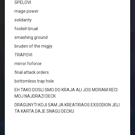
SPELOVI
mage power
solidarity
foolish brual
smashing ground
bruden of the migjiy
TRAPOVI
mirror foforce
final attack orders
bottomless trap hole
EH TAKO DOSLI SMO DO KRAJA ALI JOS MORAM RECI
MOJ NAJDRAZI DECK
DRAGUNYTI KOJI SAM JA KREATIRAOS EXSODION JELI
TA KARTA DAJE SNAGU DECKU