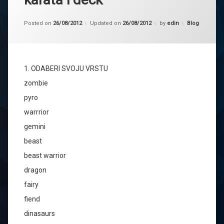
Kategorije:
Posted on
26/08/2012
Updated on
26/08/2012
by
edin
Blog
1. ODABERI SVOJU VRSTU
zombie
pyro
warrrior
gemini
beast
beast warrior
dragon
fairy
fiend
dinasaurs