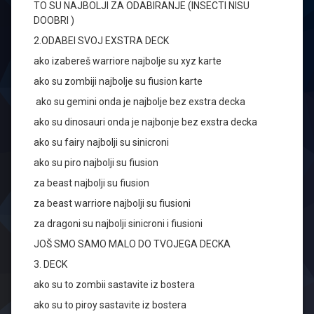
TO SU NAJBOLJI ZA ODABIRANJE (INSECTI NISU
DOOBRI )
2.ODABEI SVOJ EXSTRA DECK
ako izabereš warriore najbolje su xyz karte
ako su zombiji najbolje su fiusion karte
ako su gemini onda je najbolje bez exstra decka
ako su dinosauri onda je najbonje bez exstra decka
ako su fairy najbolji su sinicroni
ako su piro najbolji su fiusion
za beast najbolji su fiusion
za beast warriore najbolji su fiusioni
za dragoni su najbolji sinicroni i fiusioni
JOŠ SMO SAMO MALO DO TVOJEGA DECKA
3. DECK
ako su to zombii sastavite iz bostera
ako su to piroy sastavite iz bostera