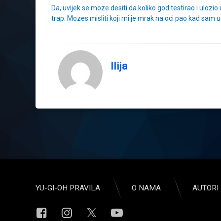
Da, uvijek se moze desiti da koliko god testirao i uloz
trap. Mozes misliti koji mi je mrak na oci pao kad sam 
Ilija
YU-GI-OH PRAVILA
O NAMA
AUTORI 
Facebook
Instagram
YouTube