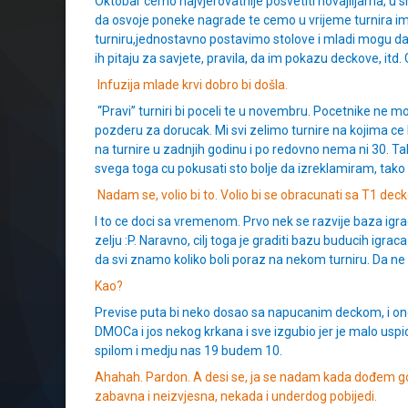
Oktobar cemo najvjerovatnije posvetiti novajlijama, u smi
da osvoje poneke nagrade te cemo u vrijeme turnira im
turniru,jednostavno postavimo stolove i mladi mogu da i
ih pitaju za savjete, pravila, da im pokazu deckove, itd. 
Infuzija mlade krvi dobro bi došla.
“Pravi” turniri bi poceli te u novembru. Pocetnike ne mo
pozderu za dorucak. Mi svi zelimo turnire na kojima ce b
na turnire u zadnjih godinu i po redovno nema ni 30. Ta
svega toga cu pokusati sto bolje da izreklamiram, tako da
Nadam se, volio bi to. Volio bi se obracunati sa T1 
I to ce doci sa vremenom. Prvo nek se razvije baza igr
zelju :P. Naravno, cilj toga je graditi bazu buducih igraca 
da svi znamo koliko boli poraz na nekom turniru. Da ne
Kao?
Previse puta bi neko dosao sa napucanim deckom, i onda
DMOCa i jos nekog krkana i sve izgubio jer je malo uspi
spilom i medju nas 19 budem 10.
Ahahah. Pardon. A desi se, ja se nadam kada dođem go
zabavna i neizvjesna, nekada i underdog pobijedi.