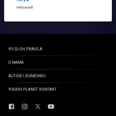
Hello world!
YU-GI-OH PRAVILA
O NAMA
AUTORI I SURADNICI
YUGIOH PLANET KONTAKT
Facebook
Instagram
YouTube
X.com