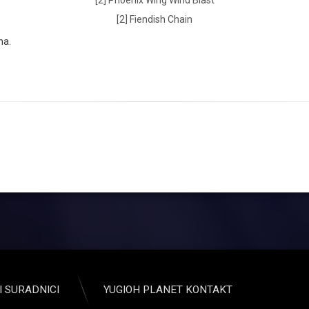
[2] Fiendish Chain
na.
I SURADNICI
YUGIOH PLANET KONTAKT