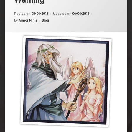
Posted on
05/04/2013
Updated on
06/04/2013
Kategorije:
by
Armor Ninja
Blog