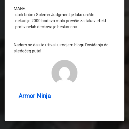
MANE:
-dark bribe i Solemn Judgment je lako unište
-nekad je 2000 bodova malo previše za takav efekt
-protiv nekih deckova je beskorisna
Nadam se da ste uživali u mojem blogu.Doviđenja do
sljedećeg puta!
Armor Ninja