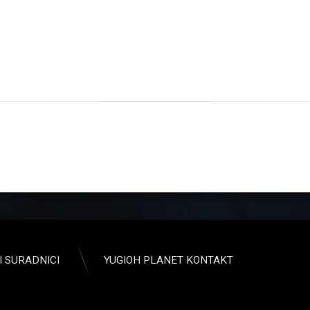
I SURADNICI
YUGIOH PLANET KONTAKT