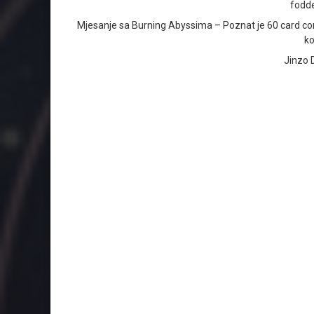
fodde
Mjesanje sa Burning Abyssima – Poznat je 60 card contro
ko
Jinzo 