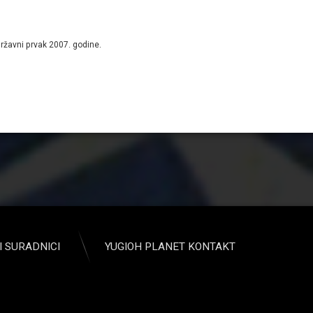
državni prvak 2007. godine.
I SURADNICI
YUGIOH PLANET KONTAKT