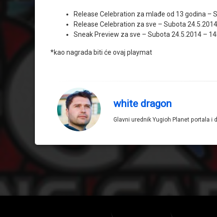
Release Celebration za mlađe od 13 godina – 
Release Celebration za sve – Subota 24.5.201
Sneak Preview za sve – Subota 24.5.2014 – 1
*kao nagrada biti će ovaj playmat
white dragon
Glavni urednik Yugioh Planet portala i 