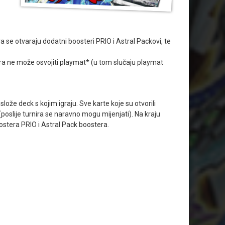
ra se otvaraju dodatni boosteri PRIO i Astral Packovi, te
nira ne može osvojiti playmat* (u tom slučaju playmat
slože deck s kojim igraju. Sve karte koje su otvorili
 (poslije turnira se naravno mogu mijenjati). Na kraju
ostera PRIO i Astral Pack boostera.