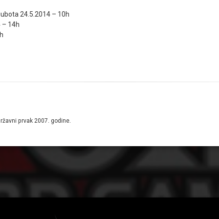
Subota 24.5.2014 – 10h
4 – 14h
4h
državni prvak 2007. godine.