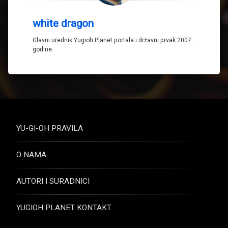
white dragon
Glavni urednik Yugioh Planet portala i državni prvak 2007.
godine.
YU-GI-OH PRAVILA
O NAMA
AUTORI I SURADNICI
YUGIOH PLANET KONTAKT