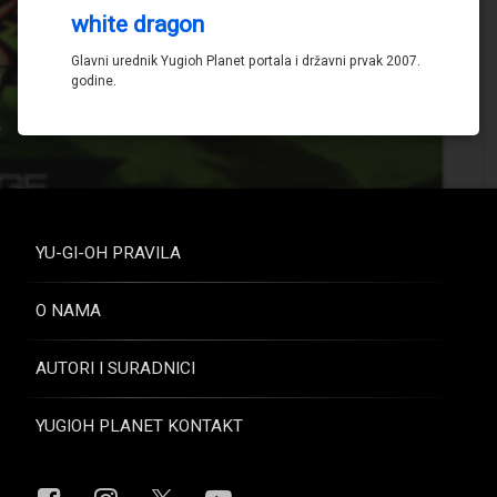
white dragon
Glavni urednik Yugioh Planet portala i državni prvak 2007.
godine.
YU-GI-OH PRAVILA
O NAMA
AUTORI I SURADNICI
YUGIOH PLANET KONTAKT