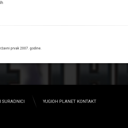
4h
državni prvak 2007. godine.
I SURADNICI
YUGIOH PLANET KONTAKT