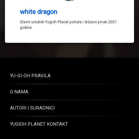
white dragon
Glavni urednik Yugioh Planet portala i državni prvak 2007.
godine.
YU-GI-OH PRAVILA
O NAMA
AUTORI I SURADNICI
YUGIOH PLANET KONTAKT