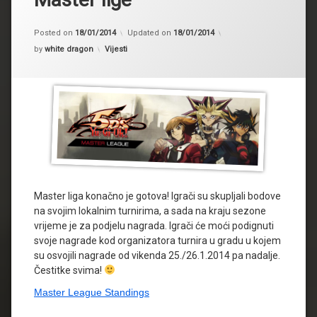
Posted on
18/01/2014
Updated on
18/01/2014
Kategorije:
by
white dragon
Vijesti
Master liga konačno je gotova! Igrači su skupljali bodove
na svojim lokalnim turnirima, a sada na kraju sezone
vrijeme je za podjelu nagrada. Igrači će moći podignuti
svoje nagrade kod organizatora turnira u gradu u kojem
su osvojili nagrade od vikenda 25./26.1.2014 pa nadalje.
Čestitke svima!
Master League Standings