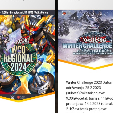
Winter Challenge 2023 Datu
održavanja: 25.2.2023
(subota)Početak prijava:
9.30hPočetak turnira: 11hPo
pretprijava: 14.2.2023 (utorak
21hZavršetak pretprijava: