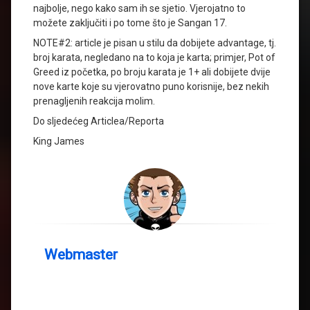
najbolje, nego kako sam ih se sjetio. Vjerojatno to
možete zaključiti i po tome što je Sangan 17.
NOTE#2: article je pisan u stilu da dobijete advantage, tj.
broj karata, negledano na to koja je karta; primjer, Pot of
Greed iz početka, po broju karata je 1+ ali dobijete dvije
nove karte koje su vjerovatno puno korisnije, bez nekih
prenagljenih reakcija molim.
Do sljedećeg Articlea/Reporta
King James
Webmaster