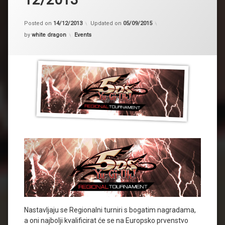
Posted on
14/12/2013
Updated on
05/09/2015
Kategorije:
by
white dragon
Events
Nastavljaju se Regionalni turniri s bogatim nagradama,
a oni najbolji kvalificirat će se na Europsko prvenstvo