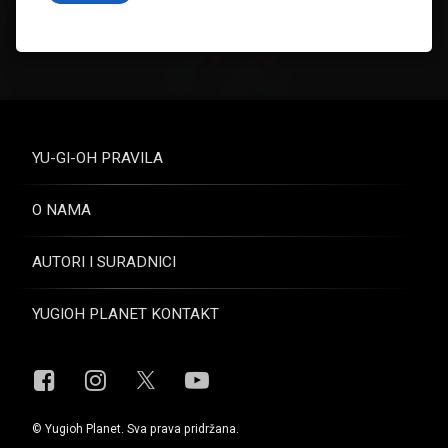
YU-GI-OH PRAVILA
O NAMA
AUTORI I SURADNICI
YUGIOH PLANET KONTAKT
Facebook
Instagram
YouTube
X.com
© Yugioh Planet. Sva prava pridržana.