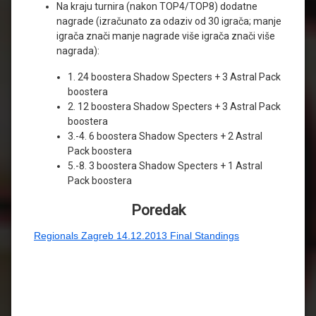
Na kraju turnira (nakon TOP4/TOP8) dodatne
nagrade (izračunato za odaziv od 30 igrača; manje
igrača znači manje nagrade više igrača znači više
nagrada):
1. 24 boostera Shadow Specters + 3 Astral Pack
boostera
2. 12 boostera Shadow Specters + 3 Astral Pack
boostera
3.-4. 6 boostera Shadow Specters + 2 Astral
Pack boostera
5.-8. 3 boostera Shadow Specters + 1 Astral
Pack boostera
Poredak
Regionals Zagreb 14.12.2013 Final Standings