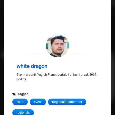
white dragon
Glavni urednik Yugioh Planet portala i državni prvak 2007.
godine.
Tagged
2013
event
Regional tournament
regionals