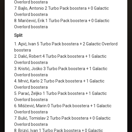
Overlord boostera
7. Bajlo, Antonio 2 Turbo Pack boostera + 0 Galactic
Overlord boostera
8. Maričević, Erik 1 Turbo Pack boostera + 0 Galactic
Overlord boostera
Split
1. Apić, Ivan 5 Turbo Pack boostera + 2 Galactic Overlord
boostera
2. Dalić, Robert 4 Turbo Pack boostera + 1 Galactic
Overlord boostera
3. Kristić, Joško 3 Turbo Pack boostera + 1 Galactic
Overlord boostera
4. Mrvić, Karlo 2 Turbo Pack boostera + 1 Galactic
Overlord boostera
5. Parać, Željko 1 Turbo Pack boostera + 1 Galactic
Overlord boostera
6. Miščević, Marin 0 Turbo Pack boostera + 1 Galactic
Overlord boostera
7. Bulić, Tomislav 2 Turbo Pack boostera + 0 Galactic
Overlord boostera
8. Brizić, Ivan 1 Turbo Pack boostera + 0 Galactic