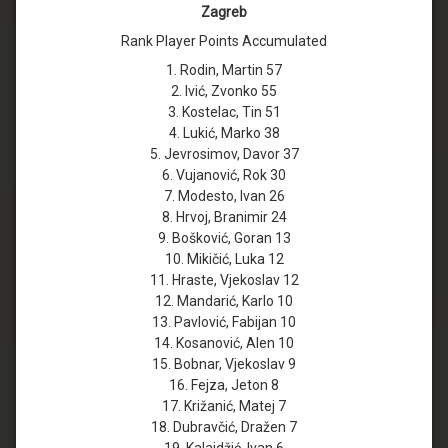
Zagreb
Rank Player Points Accumulated
1. Rodin, Martin 57
2. Ivić, Zvonko 55
3. Kostelac, Tin 51
4. Lukić, Marko 38
5. Jevrosimov, Davor 37
6. Vujanović, Rok 30
7. Modesto, Ivan 26
8. Hrvoj, Branimir 24
9. Bošković, Goran 13
10. Mikičić, Luka 12
11. Hraste, Vjekoslav 12
12. Mandarić, Karlo 10
13. Pavlović, Fabijan 10
14. Kosanović, Alen 10
15. Bobnar, Vjekoslav 9
16. Fejza, Jeton 8
17. Križanić, Matej 7
18. Dubravčić, Dražen 7
19. Kalajdžić, Ivan 6