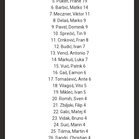
5. Puklin, Frane 19
6. Barbić, Matko 14
7. Meczner, Viktor 11
8. Delaš, Marko 9
9. Pavel, Dominik 9
10. Sprečić, Tin 9
11. Crnković, Fran 8
12. Budić, Ivan 7
13. Vencl, Antonio 7
14. Markuš, Luka 7
15. Vuić, Patrik 6
16. Gaš, Eamon 6
17. Tomašević, Ante 6
18. Vilagoš, Vito 5
19. Miklec, Ivan 5
20. Romih, Sven 4
21. Zbiljski, Filip 4
22. Galic, Matej 4
23. Vidak, Bruno 4
24. Suić, Marin 4
25. Tišma, Martin 4
26. Sandri, Christian 4