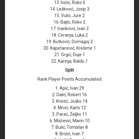
13. Ivičić, Roko 6
14. Lešković, Josip 3
15. Vulić, Jure 2
16. Bajlo, Roko 2
17. Ivanković, Ivan 2
18. Ceranja, Luka 2
19. Butković, Domagoj 2
20. Kapetanović, Krešimir 1
21. Grgić, Duje 1
22. Karinja, Baldo 1
Split
Rank Player Points Accumulated
1. Apić, Ivan 29
2. Dalić, Robert 16
3. Kristić, Joško 14
4. Mrvić, Karlo 12
5. Parać, Željko 11
6. Miščević, Marin 10
7. Bulić, Tomislav 8
8. Brizić, Ivan 7