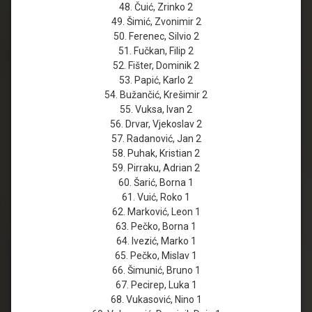
48. Čuić, Zrinko 2
49. Šimić, Zvonimir 2
50. Ferenec, Silvio 2
51. Fučkan, Filip 2
52. Fišter, Dominik 2
53. Papić, Karlo 2
54. Bužančić, Krešimir 2
55. Vuksa, Ivan 2
56. Drvar, Vjekoslav 2
57. Radanović, Jan 2
58. Puhak, Kristian 2
59. Pirraku, Adrian 2
60. Šarić, Borna 1
61. Vuić, Roko 1
62. Marković, Leon 1
63. Pečko, Borna 1
64. Ivezić, Marko 1
65. Pečko, Mislav 1
66. Šimunić, Bruno 1
67. Pecirep, Luka 1
68. Vukasović, Nino 1