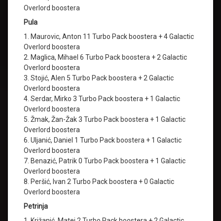
Overlord boostera
Pula
1. Maurovic, Anton 11 Turbo Pack boostera + 4 Galactic
Overlord boostera
2. Maglica, Mihael 6 Turbo Pack boostera + 2 Galactic
Overlord boostera
3. Stojić, Alen 5 Turbo Pack boostera + 2 Galactic
Overlord boostera
4. Serdar, Mirko 3 Turbo Pack boostera + 1 Galactic
Overlord boostera
5. Žmak, Žan-Žak 3 Turbo Pack boostera + 1 Galactic
Overlord boostera
6. Uljanić, Daniel 1 Turbo Pack boostera + 1 Galactic
Overlord boostera
7. Benazić, Patrik 0 Turbo Pack boostera + 1 Galactic
Overlord boostera
8. Peršić, Ivan 2 Turbo Pack boostera + 0 Galactic
Overlord boostera
Petrinja
1. Križanić, Matej 2 Turbo Pack boostera + 2 Galactic