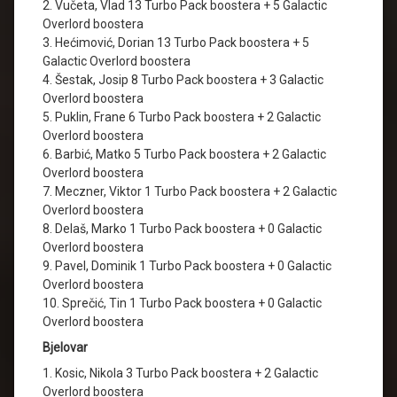
2. Vučeta, Vlad 13 Turbo Pack boostera + 5 Galactic
Overlord boostera
3. Hećimović, Dorian 13 Turbo Pack boostera + 5
Galactic Overlord boostera
4. Šestak, Josip 8 Turbo Pack boostera + 3 Galactic
Overlord boostera
5. Puklin, Frane 6 Turbo Pack boostera + 2 Galactic
Overlord boostera
6. Barbić, Matko 5 Turbo Pack boostera + 2 Galactic
Overlord boostera
7. Meczner, Viktor 1 Turbo Pack boostera + 2 Galactic
Overlord boostera
8. Delaš, Marko 1 Turbo Pack boostera + 0 Galactic
Overlord boostera
9. Pavel, Dominik 1 Turbo Pack boostera + 0 Galactic
Overlord boostera
10. Sprečić, Tin 1 Turbo Pack boostera + 0 Galactic
Overlord boostera
Bjelovar
1. Kosic, Nikola 3 Turbo Pack boostera + 2 Galactic
Overlord boostera