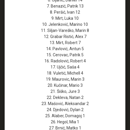
7. Benazić, Patrik 13
8. Peršić, Ivan 12
9. Mirt, Luka 10
10. Jelenković, Marino 10
11. Siljan-Vareško, Marin 8
12. Grabar Ristić, Alex 7
13. Mirt, Robert 7
14. Pavlović, Antun 5
15. Cerovac, Patrik 5
16. Radolović, Robert 4
17. Ujčić, Saša 4
18. Vuletić, Michell 4
19. Maurovic, Marin 3
20. Kučinar, Mario 3
21. Šiško, Jure 3
22. Dekleva, Natan 2
23. Mašović, Aleksandar 2
24. Djedović, Dylan 2
25. Alaber, Domagoj 1
26. Hegol, Mia 1
27. Brnić, Matko 1