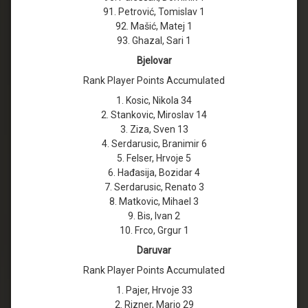
91. Petrović, Tomislav 1
92. Mašić, Matej 1
93. Ghazal, Sari 1
Bjelovar
Rank Player Points Accumulated
1. Kosic, Nikola 34
2. Stankovic, Miroslav 14
3. Ziza, Sven 13
4. Serdarusic, Branimir 6
5. Felser, Hrvoje 5
6. Hađasija, Bozidar 4
7. Serdarusic, Renato 3
8. Matkovic, Mihael 3
9. Bis, Ivan 2
10. Frco, Grgur 1
Daruvar
Rank Player Points Accumulated
1. Pajer, Hrvoje 33
2. Rizner, Mario 29