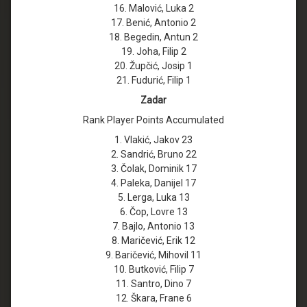
16. Malović, Luka 2
17. Benić, Antonio 2
18. Begedin, Antun 2
19. Joha, Filip 2
20. Župčić, Josip 1
21. Fudurić, Filip 1
Zadar
Rank Player Points Accumulated
1. Vlakić, Jakov 23
2. Sandrić, Bruno 22
3. Čolak, Dominik 17
4. Paleka, Danijel 17
5. Lerga, Luka 13
6. Čop, Lovre 13
7. Bajlo, Antonio 13
8. Maričević, Erik 12
9. Baričević, Mihovil 11
10. Butković, Filip 7
11. Santro, Dino 7
12. Škara, Frane 6