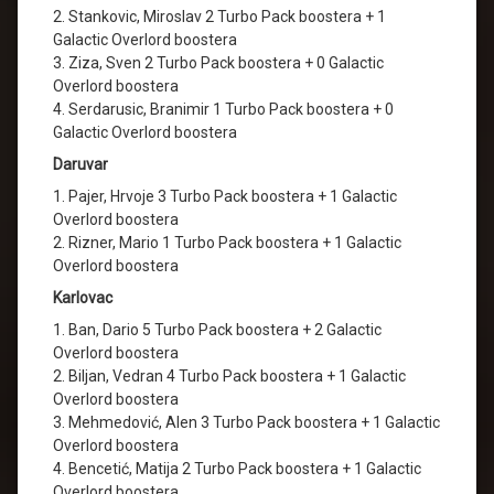
2. Stankovic, Miroslav 2 Turbo Pack boostera + 1
Galactic Overlord boostera
3. Ziza, Sven 2 Turbo Pack boostera + 0 Galactic
Overlord boostera
4. Serdarusic, Branimir 1 Turbo Pack boostera + 0
Galactic Overlord boostera
Daruvar
1. Pajer, Hrvoje 3 Turbo Pack boostera + 1 Galactic
Overlord boostera
2. Rizner, Mario 1 Turbo Pack boostera + 1 Galactic
Overlord boostera
Karlovac
1. Ban, Dario 5 Turbo Pack boostera + 2 Galactic
Overlord boostera
2. Biljan, Vedran 4 Turbo Pack boostera + 1 Galactic
Overlord boostera
3. Mehmedović, Alen 3 Turbo Pack boostera + 1 Galactic
Overlord boostera
4. Bencetić, Matija 2 Turbo Pack boostera + 1 Galactic
Overlord boostera