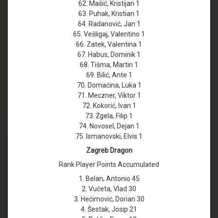
62. Mašić, Kristijan 1
63. Puhak, Kristian 1
64. Radanović, Jan 1
65. Vešligaj, Valentino 1
66. Zatek, Valentina 1
67. Habus, Dominik 1
68. Tišma, Martin 1
69. Bilić, Ante 1
70. Domaćina, Luka 1
71. Meczner, Viktor 1
72. Kokorić, Ivan 1
73. Žgela, Filip 1
74. Novosel, Dejan 1
75. Ismanovski, Elvis 1
Zagreb Dragon
Rank Player Points Accumulated
1. Belan, Antonio 45
2. Vučeta, Vlad 30
3. Hećimović, Dorian 30
4. Šestak, Josip 21