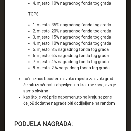
4. mjesto: 10% nagradnog fonda tog grada
TOP8:
1. mjesto: 35% nagradnog fonda tog grada
2. mjesto: 20% nagradnog fonda tog grada
3. mjesto: 15% nagradnog fonda tog grada
4. mjesto: 10% nagradnog fonda tog grada
5. mjesto: 8% nagradnog fonda tog grada
6. mjesto: 6% nagradnog fonda tog grada
7. mjesto: 4% nagradnog fonda tog grada
8. mjesto: 2 % nagradnog fonda tog grada
točni iznos boostera i svako mjesto za svaki grad
će biti izračunati i objavljeni na kraju sezone, ovo je
samo okvirno
kao što je već prije napomenuto na kraju sezone
će još dodatne nagrade biti dodijeljene na random
PODJELA NAGRADA: