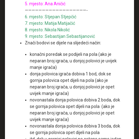
5. mjesto: Ana Aničić
——————————————————-
6. mjesto: Stjepan Stjepčić
7. mjesto: Matija Matijačić
8. mjesto: Nikola Nikolić
9. mjesto: Sebastijan Sebastijanović
Znači bodovi se dijele na slijedeći način:
konačni poredak se podijeli na pola (ako je
neparan broj igrača, u donjoj polovici je uvijek
manje igrača)
donja polovica igrača dobiva 1 bod, dok se
gornja polovica opet dijeli na pola (ako je
neparan broj igrača, u donjoj polovici je opet
uvijek manje igrača)
novonastala donja polovica dobiva 2 boda, dok
se gornja polovica opet dijeli na pola (ako je
neparan broj igrača, u donjoj polovici je opet
uvijek manje igrača)
novonastala donja polovica dobiva 3 boda, dok
se gornja polovica opet dijeli na pola
itd. dok u gornjoj polovici ne ostane samo jedan