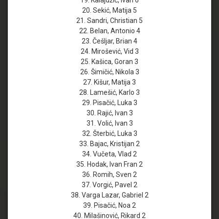
20. Sekić, Matija 5
21. Sandri, Christian 5
22. Belan, Antonio 4
23. Češljar, Brian 4
24. Mirošević, Vid 3
25. Kašica, Goran 3
26. Šimičić, Nikola 3
27. Kišur, Matija 3
28. Lamešić, Karlo 3
29. Pisačić, Luka 3
30. Rajić, Ivan 3
31. Volić, Ivan 3
32. Šterbić, Luka 3
33. Bajac, Kristijan 2
34. Vučeta, Vlad 2
35. Hodak, Ivan Fran 2
36. Romih, Sven 2
37. Vorgić, Pavel 2
38. Varga Lazar, Gabriel 2
39. Pisačić, Noa 2
40. Milašinović, Rikard 2