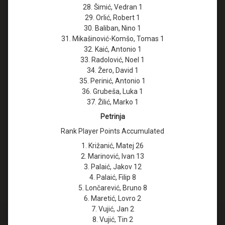
28. Šimić, Vedran 1
29. Orlić, Robert 1
30. Baliban, Nino 1
31. Mikašinović-Komšo, Tomas 1
32. Kaić, Antonio 1
33. Radolović, Noel 1
34. Žero, David 1
35. Perinić, Antonio 1
36. Grubeša, Luka 1
37. Žilić, Marko 1
Petrinja
Rank Player Points Accumulated
1. Križanić, Matej 26
2. Marinović, Ivan 13
3. Palaić, Jakov 12
4. Palaić, Filip 8
5. Lončarević, Bruno 8
6. Maretić, Lovro 2
7. Vujić, Jan 2
8. Vujić, Tin 2