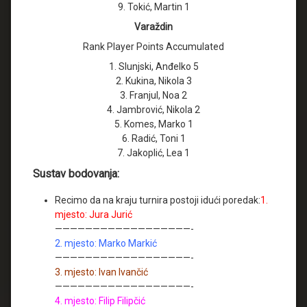
9. Tokić, Martin 1
Varaždin
Rank Player Points Accumulated
1. Slunjski, Anđelko 5
2. Kukina, Nikola 3
3. Franjul, Noa 2
4. Jambrović, Nikola 2
5. Komes, Marko 1
6. Radić, Toni 1
7. Jakoplić, Lea 1
Sustav bodovanja:
Recimo da na kraju turnira postoji idući poredak:
1.
mjesto: Jura Jurić
——————————————————-
2. mjesto: Marko Markić
——————————————————-
3. mjesto: Ivan Ivančić
——————————————————-
4. mjesto: Filip Filipčić