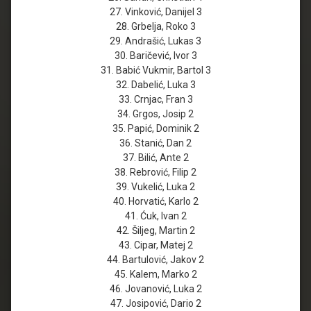
27. Vinković, Danijel 3
28. Grbelja, Roko 3
29. Andrašić, Lukas 3
30. Baričević, Ivor 3
31. Babić Vukmir, Bartol 3
32. Dabelić, Luka 3
33. Crnjac, Fran 3
34. Grgos, Josip 2
35. Papić, Dominik 2
36. Stanić, Dan 2
37. Bilić, Ante 2
38. Rebrović, Filip 2
39. Vukelić, Luka 2
40. Horvatić, Karlo 2
41. Ćuk, Ivan 2
42. Šiljeg, Martin 2
43. Cipar, Matej 2
44. Bartulović, Jakov 2
45. Kalem, Marko 2
46. Jovanović, Luka 2
47. Josipović, Dario 2