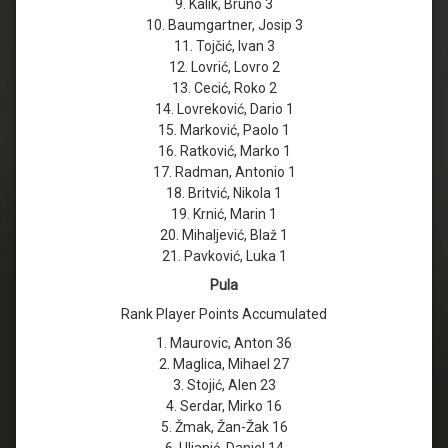
9. Kalik, Bruno 3
10. Baumgartner, Josip 3
11. Tojčić, Ivan 3
12. Lovrić, Lovro 2
13. Cecić, Roko 2
14. Lovreković, Dario 1
15. Marković, Paolo 1
16. Ratković, Marko 1
17. Radman, Antonio 1
18. Britvić, Nikola 1
19. Krnić, Marin 1
20. Mihaljević, Blaž 1
21. Pavković, Luka 1
Pula
Rank Player Points Accumulated
1. Maurovic, Anton 36
2. Maglica, Mihael 27
3. Stojić, Alen 23
4. Serdar, Mirko 16
5. Žmak, Žan-Žak 16
6. Uljanić, Daniel 14