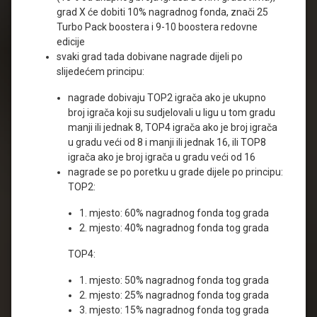
grad X će dobiti 10% nagradnog fonda, znači 25
Turbo Pack boostera i 9-10 boostera redovne
edicije
svaki grad tada dobivane nagrade dijeli po
slijedećem principu:
nagrade dobivaju TOP2 igrača ako je ukupno
broj igrača koji su sudjelovali u ligu u tom gradu
manji ili jednak 8, TOP4 igrača ako je broj igrača
u gradu veći od 8 i manji ili jednak 16, ili TOP8
igrača ako je broj igrača u gradu veći od 16
nagrade se po poretku u grade dijele po principu:
TOP2:
1. mjesto: 60% nagradnog fonda tog grada
2. mjesto: 40% nagradnog fonda tog grada
TOP4:
1. mjesto: 50% nagradnog fonda tog grada
2. mjesto: 25% nagradnog fonda tog grada
3. mjesto: 15% nagradnog fonda tog grada