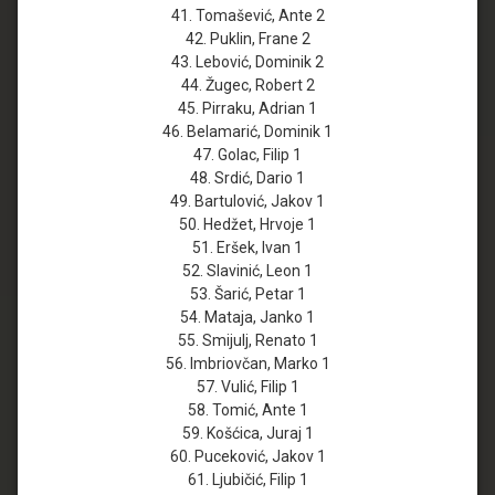
41. Tomašević, Ante 2
42. Puklin, Frane 2
43. Lebović, Dominik 2
44. Žugec, Robert 2
45. Pirraku, Adrian 1
46. Belamarić, Dominik 1
47. Golac, Filip 1
48. Srdić, Dario 1
49. Bartulović, Jakov 1
50. Hedžet, Hrvoje 1
51. Eršek, Ivan 1
52. Slavinić, Leon 1
53. Šarić, Petar 1
54. Mataja, Janko 1
55. Smijulj, Renato 1
56. Imbriovčan, Marko 1
57. Vulić, Filip 1
58. Tomić, Ante 1
59. Košćica, Juraj 1
60. Puceković, Jakov 1
61. Ljubičić, Filip 1