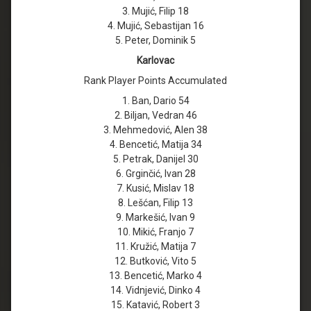
3. Mujić, Filip 18
4. Mujić, Sebastijan 16
5. Peter, Dominik 5
Karlovac
Rank Player Points Accumulated
1. Ban, Dario 54
2. Biljan, Vedran 46
3. Mehmedović, Alen 38
4. Bencetić, Matija 34
5. Petrak, Danijel 30
6. Grginčić, Ivan 28
7. Kusić, Mislav 18
8. Lešćan, Filip 13
9. Markešić, Ivan 9
10. Mikić, Franjo 7
11. Kružić, Matija 7
12. Butković, Vito 5
13. Bencetić, Marko 4
14. Vidnjević, Dinko 4
15. Katavić, Robert 3